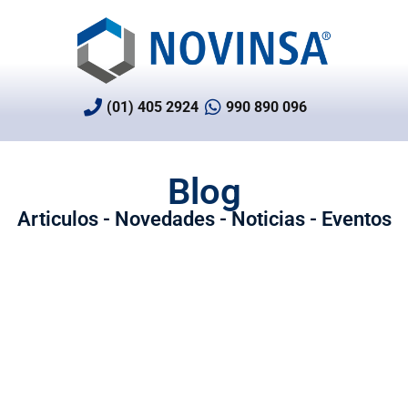
Ir
al
contenido
(01) 405 2924
990 890 096
Blog
Articulos - Novedades - Noticias - Eventos