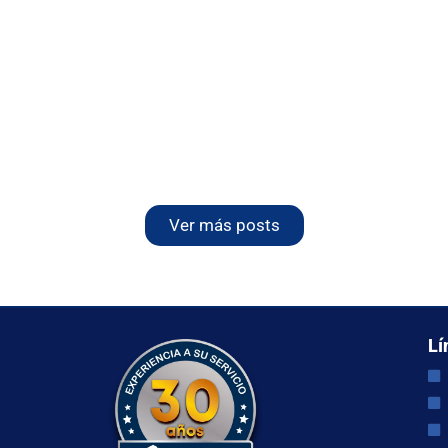
Ver más posts
Lí