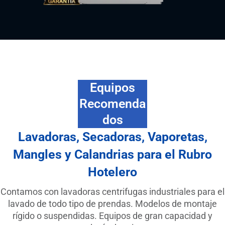
Equipos
Recomenda
dos
Lavadoras, Secadoras, Vaporetas,
Mangles y Calandrias para el Rubro
Hotelero
Contamos con lavadoras centrifugas industriales para el
lavado de todo tipo de prendas. Modelos de montaje
rígido o suspendidas. Equipos de gran capacidad y