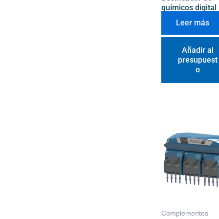
químicos digital
Leer más
Añadir al
presupuest
o
Complementos