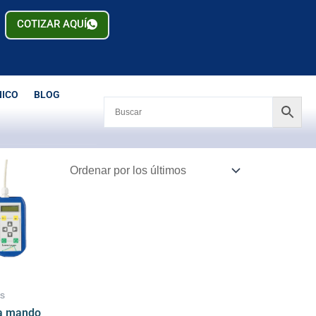
COTIZAR AQUÍ
NICO
BLOG
os
a mando