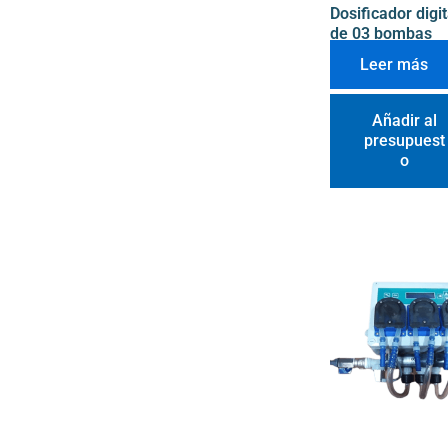
Dosificador digit
de 03 bombas
Leer más
Añadir al
presupuest
o