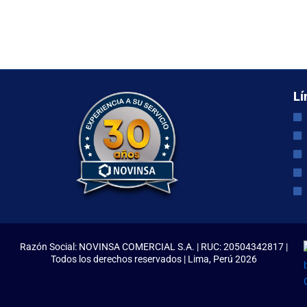
Lí
Razón Social: NOVINSA COMERCIAL S.A. | RUC: 20504342817 |
Todos los derechos reservados | Lima, Perú 2026