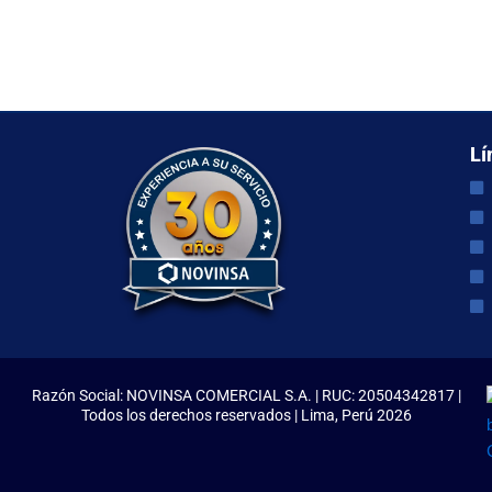
Lí
Razón Social: NOVINSA COMERCIAL S.A. | RUC: 20504342817 |
Todos los derechos reservados | Lima, Perú 2026