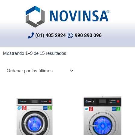
Ir
al
contenido
(01) 405 2924
990 890 096
Ordenado
Mostrando 1–9 de 15 resultados
por
los
últimos