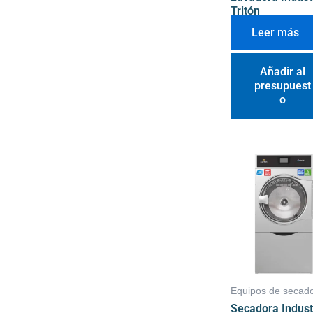
Tritón
Leer más
Añadir al
presupuest
o
Equipos de secad
Secadora Indust