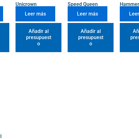
Unicrown
Speed Queen
Hamme
Leer más
Leer más
Lee
Añadir al
Añadir al
Añ
presupuest
presupuest
pre
o
o
l