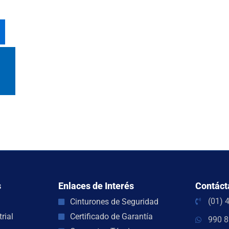
s
Enlaces de Interés
Contáct
(01) 
Cinturones de Seguridad
rial
Certificado de Garantía
990 8