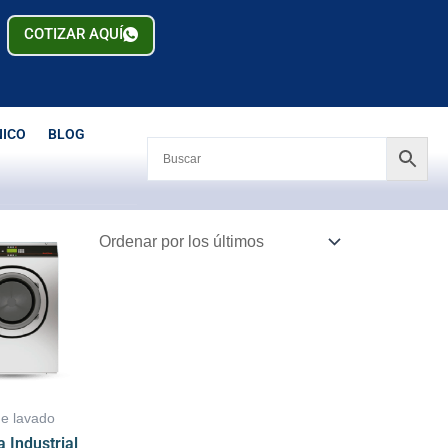
COTIZAR AQUÍ
NICO
BLOG
de lavado
 Industrial