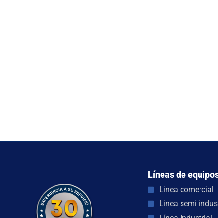
Líneas de equipo
Linea comercial
Linea semi indust
Línea Industrial