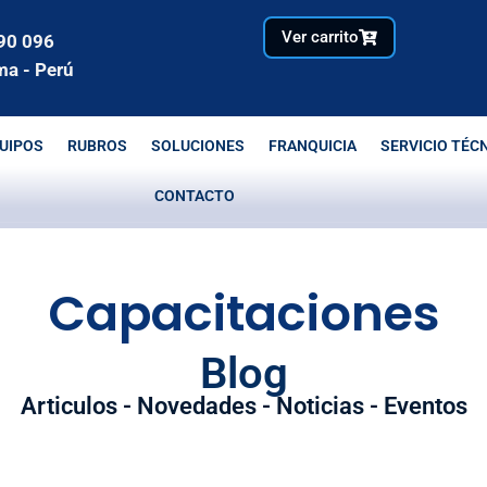
Ver carrito
90 096
ma - Perú
UIPOS
RUBROS
SOLUCIONES
FRANQUICIA
SERVICIO TÉC
CONTACTO
Capacitaciones
Blog
Articulos - Novedades - Noticias - Eventos